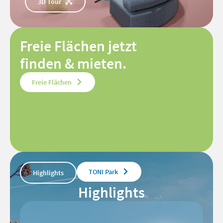
3D Tour
Freie Flächen jetzt
finden & mieten.
Freie Flächen
TONI Park
Highlights
Highlights