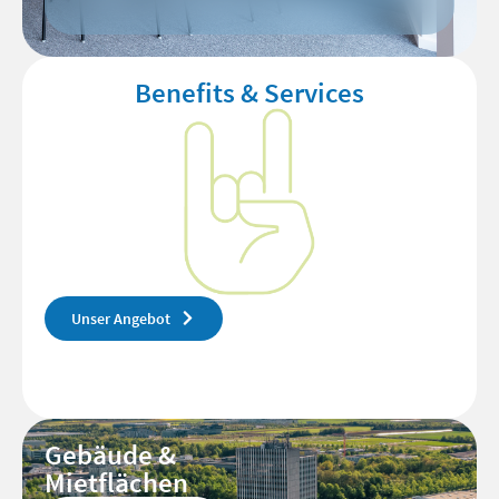
Benefits & Services
Unser Angebot
Gebäude &
Mietflächen