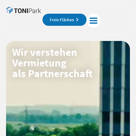
Freie Flächen
Wir verstehen
Vermietung
als Partnerschaft