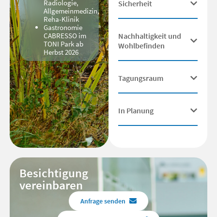
Radiologie,
Sicherheit
Allgemeinmedizin,
Reha-Klinik
Gastronomie
Nachhaltigkeit und
CABRESSO im
TONI Park ab
Wohlbefinden
Herbst 2026
Tagungsraum
In Planung
Besichtigung
vereinbaren
Anfrage senden