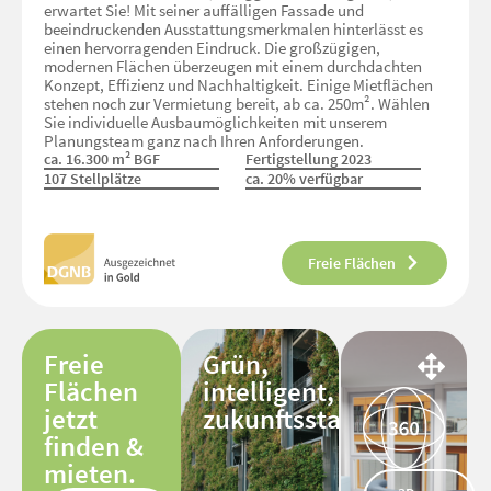
erwartet Sie! Mit seiner auffälligen Fassade und
beeindruckenden Ausstattungsmerkmalen hinterlässt es
einen hervorragenden Eindruck. Die großzügigen,
modernen Flächen überzeugen mit einem durchdachten
Konzept, Effizienz und Nachhaltigkeit. Einige Mietflächen
stehen noch zur Vermietung bereit, ab ca. 250m². Wählen
Sie individuelle Ausbaumöglichkeiten mit unserem
Planungsteam ganz nach Ihren Anforderungen.
ca. 16.300 m² BGF
Fertigstellung 2023
107 Stellplätze
ca. 20% verfügbar
Freie Flächen
Freie
Grün,
Flächen
intelligent,
jetzt
zukunftsstark.
finden &
mieten.