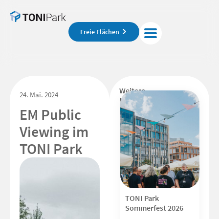
Freie Flächen
Weitere
24. Mai. 2024
Beiträge
EM Public
Viewing im
TONI Park
TONI Park
Sommerfest 2026