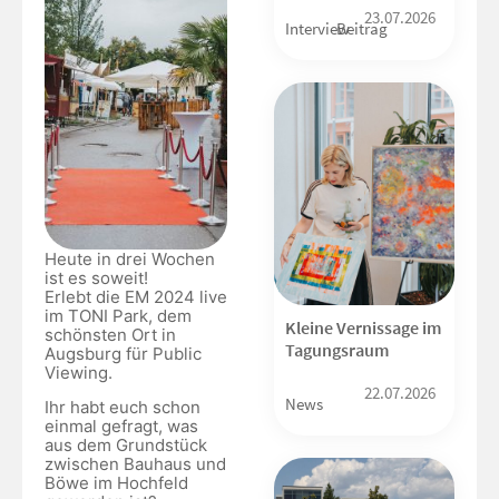
23.07.2026
Interview
Beitrag
Heute in drei Wochen
ist es soweit!
Erlebt die EM 2024 live
im TONI Park, dem
Kleine Vernissage im
schönsten Ort in
Tagungsraum
Augsburg für Public
Viewing.
22.07.2026
News
Ihr habt euch schon
einmal gefragt, was
aus dem Grundstück
zwischen Bauhaus und
Böwe im Hochfeld