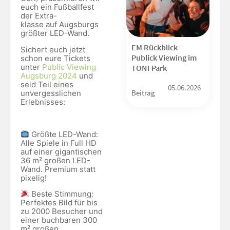
euch ein Fußballfest
der Extra-
klasse auf Augsburgs
größter LED-Wand.
EM Rückblick
Sichert euch jetzt
Publick Viewing im
schon eure Tickets
unter
Public Viewing
TONI Park
Augsburg 2024
und
seid Teil eines
05.06.2026
Beitrag
unvergesslichen
Erlebnisses:
Größte LED-Wand:
Alle Spiele in Full HD
auf einer gigantischen
36 m² großen LED-
Wand. Premium statt
pixelig!
Beste Stimmung:
Perfektes Bild für bis
zu 2000 Besucher und
einer buchbaren 300
m² großen