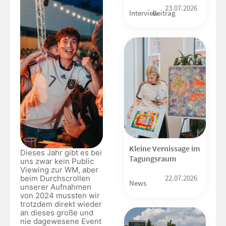
23.07.2026
Interview
Beitrag
Kleine Vernissage im
Dieses Jahr gibt es bei
Tagungsraum
uns zwar kein Public
Viewing zur WM, aber
22.07.2026
beim Durchscrollen
News
unserer Aufnahmen
von 2024 mussten wir
trotzdem direkt wieder
an dieses große und
nie dagewesene Event