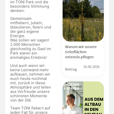
im TONI Park und die
besondere Stimmung
denken:
Gemeinsam
mitfiebern, jubeln,
diskutieren, feiern und
die ganz eigene
Energie.
Was sollen wir sagen!
2.000 Menschen
Warum wir unsere
gleichzeitig zu Gast im
Grünflächen
Park waren ein
extensiv pflegen
einmaliges Erlebnis!
Und auch wenn wir
16.06.2026
Beitrag
keine Leinwand mehr
aufbauen, nehmen wir
euch heute nochmal
mit, zurück in diese
Atmosphäre und teilen
aus Vorfreude unsere
schönsten Momente
von der EM.
Team TONI fiebert auf
jeden Fall für unsere