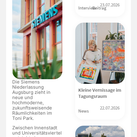
23.07.2026
Interview
Beitrag
Die Siemens
Niederlassung
Kleine Vernissage im
Augsburg zieht in
Tagungsraum
neue und
hochmoderne,
zukunftsweisende
22.07.2026
News
Räumlichkeiten im
Toni Park.
Zwischen Innenstadt
und Universitätsviertel