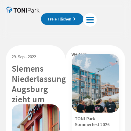
Freie Flächen
Weitere
29. Sep.. 2022
Beiträge
Siemens
Niederlassung
Augsburg
zieht um
TONI Park
Sommerfest 2026