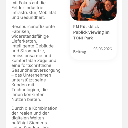
mit Fokus auf die
Felder Industrie,
Infrastruktur, Mobilität
und Gesundheit.
EM Rückblick
Ressourceneffiziente
Fabriken,
Publick Viewing im
widerstandsfähige
TONI Park
Lieferketten,
intelligente Gebäude
05.06.2026
und Stromnetze,
Beitrag
emissionsarme und
komfortable Züge und
eine fortschrittliche
Gesundheitsversorgung
– das Unternehmen
unterstützt seine
Kunden mit
Technologien, die
ihnen konkreten
Nutzen bieten.
Durch die Kombination
der realen und der
digitalen Welten
befähigt Siemens
seine Kunden, ihre