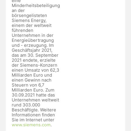
eine
Minderheitsbeteiligung
an der
börsengelisteten
Siemens Energy,
einem der weltweit
führenden
Unternehmen in der
Energieübertragung
und - erzeugung. Im
Geschäftsjahr 2021,
das am 30. September
2021 endete, erzielte
der Siemens-Konzern
einen Umsatz von 62,3
Milliarden Euro und
einen Gewinn nach
Steuern von 6,7
Milliarden Euro. Zum
30.09.2021 hatte das
Unternehmen weltweit
rund 303.000
Beschäftigte. Weitere
Informationen finden
Sie im Internet unter
www.siemens.com
.