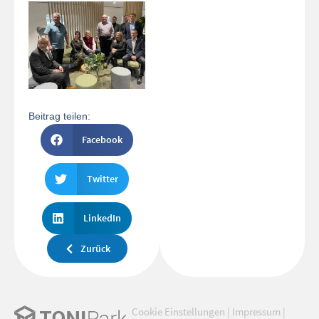
Beitrag teilen:
Facebook
Twitter
LinkedIn
Zurück
Cookie Einstellungen
|
Impressum
|