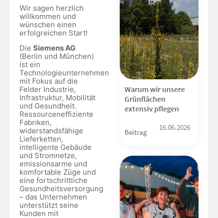
Wir sagen herzlich
willkommen und
wünschen einen
erfolgreichen Start!
Die
Siemens AG
(Berlin und München)
ist ein
Technologieunternehmen
mit Fokus auf die
Warum wir unsere
Felder Industrie,
Infrastruktur, Mobilität
Grünflächen
und Gesundheit.
extensiv pflegen
Ressourceneffiziente
Fabriken,
16.06.2026
widerstandsfähige
Beitrag
Lieferketten,
intelligente Gebäude
und Stromnetze,
emissionsarme und
komfortable Züge und
eine fortschrittliche
Gesundheitsversorgung
– das Unternehmen
unterstützt seine
Kunden mit