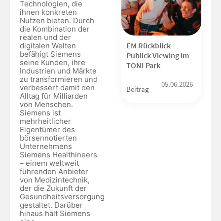
Technologien, die
ihnen konkreten
Nutzen bieten. Durch
die Kombination der
realen und der
EM Rückblick
digitalen Welten
befähigt Siemens
Publick Viewing im
seine Kunden, ihre
TONI Park
Industrien und Märkte
zu transformieren und
05.06.2026
verbessert damit den
Beitrag
Alltag für Milliarden
von Menschen.
Siemens ist
mehrheitlicher
Eigentümer des
börsennotierten
Unternehmens
Siemens Healthineers
– einem weltweit
führenden Anbieter
von Medizintechnik,
der die Zukunft der
Gesundheitsversorgung
gestaltet. Darüber
hinaus hält Siemens