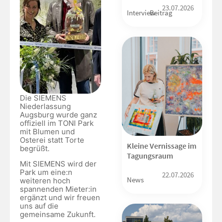
23.07.2026
Interview
Beitrag
Die SIEMENS
Niederlassung
Augsburg wurde ganz
offiziell im TONI Park
mit Blumen und
Osterei statt Torte
Kleine Vernissage im
begrüßt.
Tagungsraum
Mit SIEMENS wird der
Park um eine:n
22.07.2026
News
weiteren hoch
spannenden Mieter:in
ergänzt und wir freuen
uns auf die
gemeinsame Zukunft.