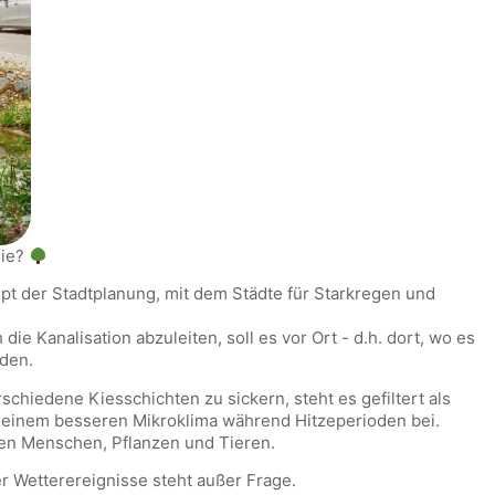
sie?
pt der Stadtplanung, mit dem Städte für Starkregen und
e Kanalisation abzuleiten, soll es vor Ort - d.h. dort, wo es
den.
schiedene Kiesschichten zu sickern, steht es gefiltert als
u einem besseren Mikroklima während Hitzeperioden bei.
den Menschen, Pflanzen und Tieren.
 Wetterereignisse steht außer Frage.