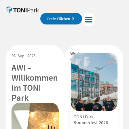
Freie Flächen
Weitere
05. Sep.. 2023
Beiträge
AWI –
Willkommen
im TONI
Park
TONI Park
Sommerfest 2026