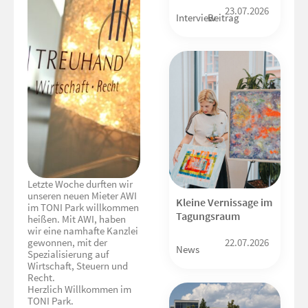
23.07.2026
Interview
Beitrag
Letzte Woche durften wir
unseren neuen Mieter AWI
Kleine Vernissage im
im TONI Park willkommen
Tagungsraum
heißen. Mit AWI, haben
wir eine namhafte Kanzlei
gewonnen, mit der
22.07.2026
News
Spezialisierung auf
Wirtschaft, Steuern und
Recht.
Herzlich Willkommen im
TONI Park.