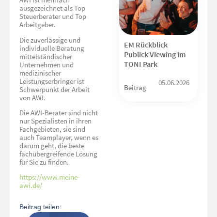
ausgezeichnet als Top
Steuerberater und Top
Arbeitgeber.
Die zuverlässige und
EM Rückblick
individuelle Beratung
Publick Viewing im
mittelständischer
TONI Park
Unternehmen und
medizinischer
Leistungserbringer ist
05.06.2026
Beitrag
Schwerpunkt der Arbeit
von AWI.
Die AWI-Berater sind nicht
nur Spezialisten in ihren
Fachgebieten, sie sind
auch Teamplayer, wenn es
darum geht, die beste
fachübergreifende Lösung
für Sie zu finden.
https://www.meine-
awi.de/
Beitrag teilen: