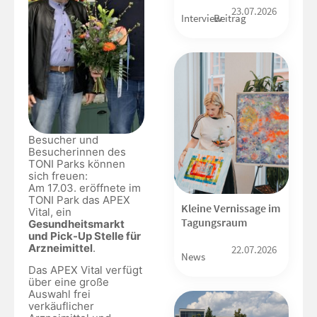
23.07.2026
Interview
Beitrag
Besucher und
Besucherinnen des
TONI Parks können
sich freuen:
Am 17.03. eröffnete im
TONI Park das APEX
Kleine Vernissage im
Vital, ein
Tagungsraum
Gesundheitsmarkt
und Pick-Up Stelle für
Arzneimittel
.
22.07.2026
News
Das APEX Vital verfügt
über eine große
Auswahl frei
verkäuflicher