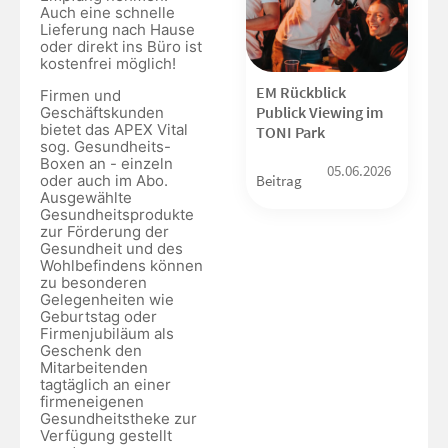
Auch eine schnelle
Lieferung nach Hause
oder direkt ins Büro ist
kostenfrei möglich!
EM Rückblick
Firmen und
Publick Viewing im
Geschäftskunden
bietet das APEX Vital
TONI Park
sog. Gesundheits-
Boxen an - einzeln
05.06.2026
oder auch im Abo.
Beitrag
Ausgewählte
Gesundheitsprodukte
zur Förderung der
Gesundheit und des
Wohlbefindens können
zu besonderen
Gelegenheiten wie
Geburtstag oder
Firmenjubiläum als
Geschenk den
Mitarbeitenden
tagtäglich an einer
firmeneigenen
Gesundheitstheke zur
Verfügung gestellt