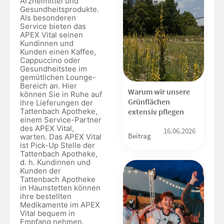
Arzneimittel und
Gesundheitsprodukte.
Als besonderen
Service bieten das
APEX Vital seinen
Kundinnen und
Kunden einen Kaffee,
Cappuccino oder
Gesundheitstee im
gemütlichen Lounge-
Bereich an. Hier
Warum wir unsere
können Sie in Ruhe auf
Grünflächen
ihre Lieferungen der
extensiv pflegen
Tattenbach Apotheke,
einem Service-Partner
des APEX Vital,
16.06.2026
Beitrag
warten. Das APEX Vital
ist Pick-Up Stelle der
Tattenbach Apotheke,
d. h. Kundinnen und
Kunden der
Tattenbach Apotheke
in Haunstetten können
ihre bestellten
Medikamente im APEX
Vital bequem in
Empfang nehmen.