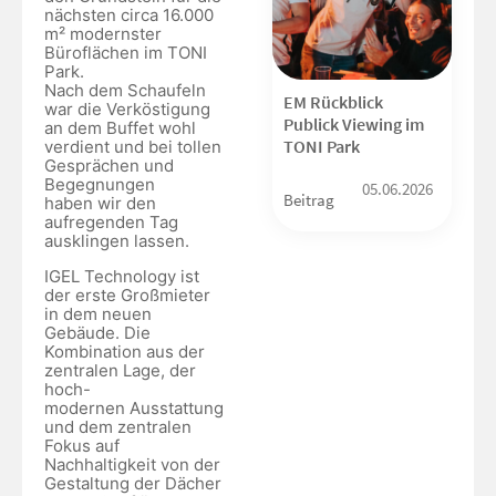
nächsten circa 16.000
m² modernster
Büroflächen im TONI
Park.
Nach dem Schaufeln
EM Rückblick
war die Verköstigung
Publick Viewing im
an dem Buffet wohl
TONI Park
verdient und bei tollen
Gesprächen und
Begegnungen
05.06.2026
Beitrag
haben wir den
aufregenden Tag
ausklingen lassen.
IGEL Technology ist
der erste Großmieter
in dem neuen
Gebäude. Die
Kombination aus der
zentralen Lage, der
hoch-
modernen Ausstattung
und dem zentralen
Fokus auf
Nachhaltigkeit von der
Gestaltung der Dächer