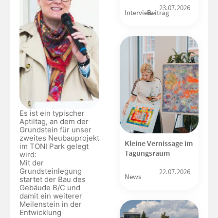
23.07.2026
Interview
Beitrag
Es ist ein typischer
Aptiltag, an dem der
Grundstein für unser
zweites Neubauprojekt
Kleine Vernissage im
im TONI Park gelegt
Tagungsraum
wird:
Mit der
Grundsteinlegung
22.07.2026
News
startet der Bau des
Gebäude B/C und
damit ein weiterer
Meilenstein in der
Entwicklung