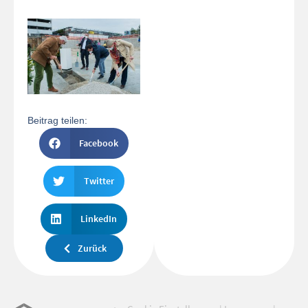
Beitrag teilen:
Facebook
Twitter
LinkedIn
Zurück