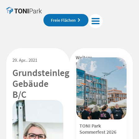
Freie Flächen
Weitere
29. Apr.. 2021
Beiträge
Grundsteinlegung
Gebäude
B/C
TONI Park
Sommerfest 2026