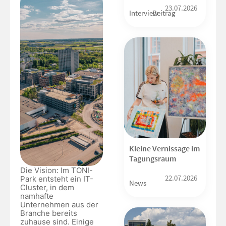
23.07.2026
Interview
Beitrag
Kleine Vernissage im
Tagungsraum
Die Vision: Im TONI-
22.07.2026
Park entsteht ein IT-
News
Cluster, in dem
namhafte
Unternehmen aus der
Branche bereits
zuhause sind. Einige