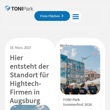
Freie Flächen
Weitere
18. März. 2023
Beiträge
Hier
entsteht der
Standort für
Hightech-
Firmen in
Augsburg
TONI Park
Sommerfest 2026