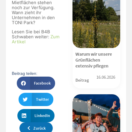
Mietflächen stehen
noch zur Verfügung.
Wann zieht ihr
Unternehmen in den
TONI Park?
Lesen Sie bei B4B
Schwaben weiter:
Zum
Artikel
Warum wir unsere
Grünflächen
extensiv pflegen
Beitrag teilen:
16.06.2026
Beitrag
Facebook
Twitter
LinkedIn
Zurück