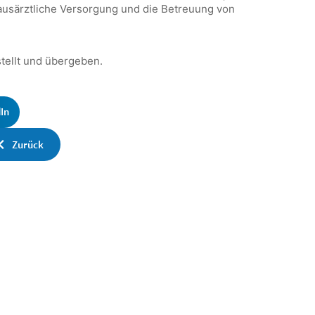
hausärztliche Versorgung und die Betreuung von
tellt und übergeben.
In
Zurück