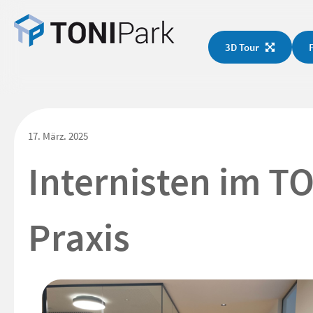
3D Tour
17. März. 2025
Internisten im T
Praxis