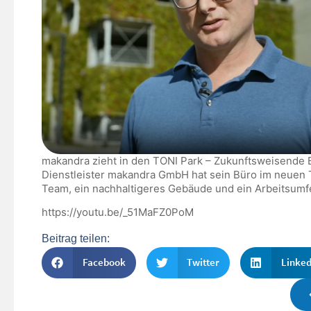
makandra zieht in den TONI Park – Zukunftsweisende Bü
Dienstleister makandra GmbH hat sein Büro im neuen 
Team, ein nachhaltigeres Gebäude und ein Arbeitsumfe
https://youtu.be/_51MaFZ0PoM
Beitrag teilen:
Facebook
Twitter
Linked