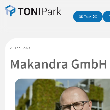
3D Tour
20. Feb.. 2023
Makandra GmbH