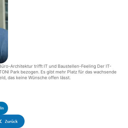
ro-Architektur trifft IT und Baustellen-Feeling Der IT-
TONI Park bezogen. Es gibt mehr Platz für das wachsende
ld, das keine Wünsche offen lässt.
In
Zurück