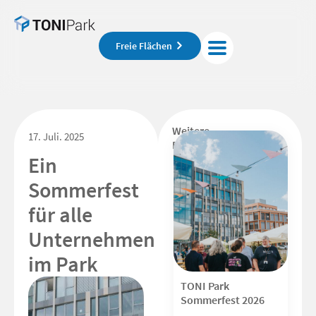
Freie Flächen
Weitere
17. Juli. 2025
Beiträge
Ein
Sommerfest
für alle
Unternehmen
im Park
TONI Park
Sommerfest 2026