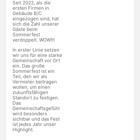
Seit 2022, als die
ersten Firmen in
Gebäude B/C
eingezogen sind, hat
sich die Zahl unserer
Gäste beim
Sommerfest
verdoppelt. WOW!!!
In erster Linie setzen
wir uns für eine starke
Gemeinschaft vor Ort
ein. Das große
Sommerfest ist ein
Teil, den wir als
Vermieter beitragen
wollen, um einen
zukunftsfähigen
Standort zu festigen.
Das
Gemeinschaftsgefühl
wird besonders
sichtbar und das Fest
ist jedes Jahr unser
Highlight.