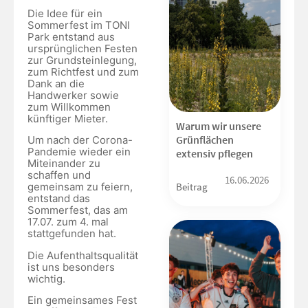
Die Idee für ein
Sommerfest im TONI
Park entstand aus
ursprünglichen Festen
zur Grundsteinlegung,
zum Richtfest und zum
Dank an die
Handwerker sowie
zum Willkommen
künftiger Mieter.
Warum wir unsere
Grünflächen
Um nach der Corona-
Pandemie wieder ein
extensiv pflegen
Miteinander zu
schaffen und
16.06.2026
Beitrag
gemeinsam zu feiern,
entstand das
Sommerfest, das am
17.07. zum 4. mal
stattgefunden hat.
Die Aufenthaltsqualität
ist uns besonders
wichtig.
Ein gemeinsames Fest