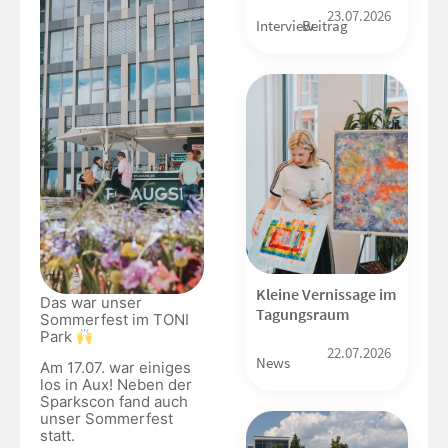
23.07.2026
Interview
Beitrag
Kleine Vernissage im
Das war unser
Tagungsraum
Sommerfest im TONI
Park
22.07.2026
News
Am 17.07. war einiges
los in Aux! Neben der
Sparkscon fand auch
unser Sommerfest
statt.