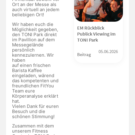
Ort an der Messe als
auch virtuell an jedem
beliebigen Ort!
Wir haben euch die
EM Rückblick
Möglichkeit gegeben,
Publick Viewing im
den TONI Park direkt
im Pavillion auf dem
TONI Park
Messegelände
persönlich
05.06.2026
Beitrag
kennezulernen. Wir
haben
auf einen frischen
Barista Kaffee
eingeladen, wärend
das kompetenten und
freundlichen FitYou
Team eure
Körperanalyse erklärt
hat.
Vielen Dank für euren
Besuch und die
schönen Stimmung!
Zusammen mit dem
unserem Fitness