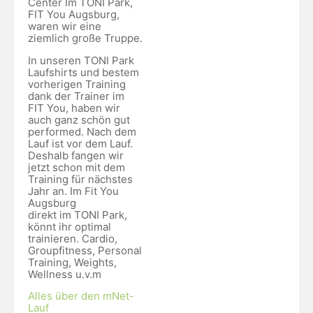
Center Im TONI Park,
FIT You Augsburg,
waren wir eine
ziemlich große Truppe.
In unseren TONI Park
Laufshirts und bestem
vorherigen Training
dank der Trainer im
FIT You, haben wir
auch ganz schön gut
performed. Nach dem
Lauf ist vor dem Lauf.
Deshalb fangen wir
jetzt schon mit dem
Training für nächstes
Jahr an. Im Fit You
Augsburg
direkt im TONI Park,
könnt ihr optimal
trainieren. Cardio,
Groupfitness, Personal
Training, Weights,
Wellness u.v.m
Alles über den mNet-
Lauf