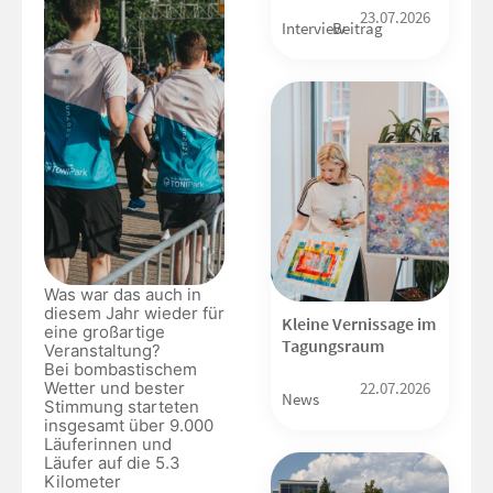
23.07.2026
Interview
Beitrag
Was war das auch in
diesem Jahr wieder für
Kleine Vernissage im
eine großartige
Tagungsraum
Veranstaltung?
Bei bombastischem
Wetter und bester
22.07.2026
News
Stimmung starteten
insgesamt über 9.000
Läuferinnen und
Läufer auf die 5.3
Kilometer