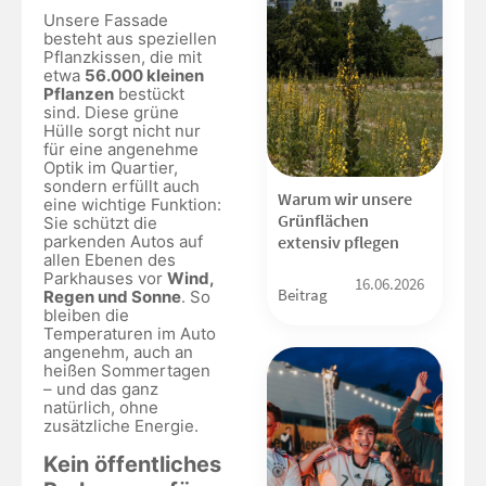
Unsere Fassade
besteht aus speziellen
Pflanzkissen, die mit
etwa
56.000 kleinen
Pflanzen
bestückt
sind. Diese grüne
Hülle sorgt nicht nur
für eine angenehme
Optik im Quartier,
sondern erfüllt auch
Warum wir unsere
eine wichtige Funktion:
Grünflächen
Sie schützt die
extensiv pflegen
parkenden Autos auf
allen Ebenen des
Parkhauses vor
Wind,
16.06.2026
Beitrag
Regen und Sonne
. So
bleiben die
Temperaturen im Auto
angenehm, auch an
heißen Sommertagen
– und das ganz
natürlich, ohne
zusätzliche Energie.
Kein öffentliches