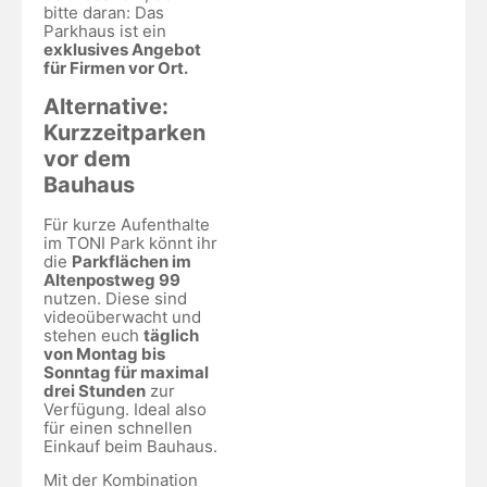
bitte daran: Das
Parkhaus ist ein
exklusives Angebot
für Firmen vor Ort.
Alternative:
Kurzzeitparken
vor dem
Bauhaus
Für kurze Aufenthalte
im TONI Park könnt ihr
die
Parkflächen im
Altenpostweg 99
nutzen. Diese sind
videoüberwacht und
stehen euch
täglich
von Montag bis
Sonntag für maximal
drei Stunden
zur
Verfügung. Ideal also
für einen schnellen
Einkauf beim Bauhaus.
Mit der Kombination