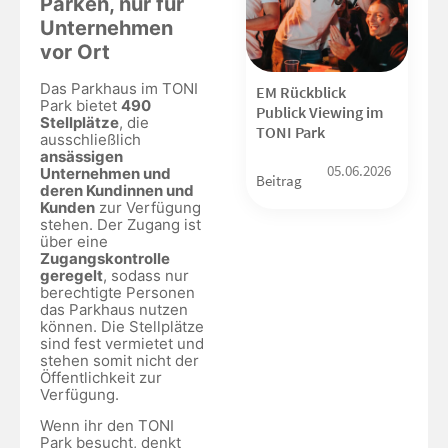
Parken, nur für
Unternehmen
vor Ort
Das Parkhaus im TONI
EM Rückblick
Park bietet
490
Publick Viewing im
Stellplätze
, die
TONI Park
ausschließlich
ansässigen
05.06.2026
Unternehmen und
Beitrag
deren Kundinnen und
Kunden
zur Verfügung
stehen. Der Zugang ist
über eine
Zugangskontrolle
geregelt
, sodass nur
berechtigte Personen
das Parkhaus nutzen
können. Die Stellplätze
sind fest vermietet und
stehen somit nicht der
Öffentlichkeit zur
Verfügung.
Wenn ihr den TONI
Park besucht, denkt