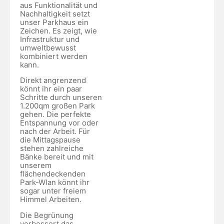
aus Funktionalität und
Nachhaltigkeit setzt
unser Parkhaus ein
Zeichen. Es zeigt, wie
Infrastruktur und
umweltbewusst
kombiniert werden
kann.
Direkt angrenzend
könnt ihr ein paar
Schritte durch unseren
1.200qm großen Park
gehen. Die perfekte
Entspannung vor oder
nach der Arbeit. Für
die Mittagspause
stehen zahlreiche
Bänke bereit und mit
unserem
flächendeckenden
Park-Wlan könnt ihr
sogar unter freiem
Himmel Arbeiten.
Die Begrünung
verbessert das