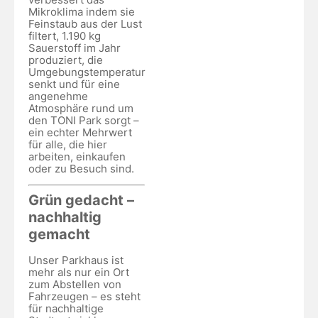
Mikroklima indem sie
Feinstaub aus der Lust
filtert, 1.190 kg
Sauerstoff im Jahr
produziert, die
Umgebungstemperatur
senkt und für eine
angenehme
Atmosphäre rund um
den TONI Park sorgt –
ein echter Mehrwert
für alle, die hier
arbeiten, einkaufen
oder zu Besuch sind.
Grün gedacht –
nachhaltig
gemacht
Unser Parkhaus ist
mehr als nur ein Ort
zum Abstellen von
Fahrzeugen – es steht
für nachhaltige