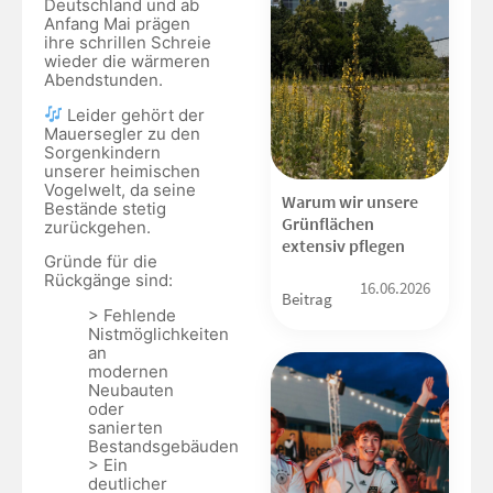
Deutschland und ab
Anfang Mai prägen
ihre schrillen Schreie
wieder die wärmeren
Abendstunden.
Leider gehört der
Mauersegler zu den
Sorgenkindern
unserer heimischen
Vogelwelt, da seine
Warum wir unsere
Bestände stetig
Grünflächen
zurückgehen.
extensiv pflegen
Gründe für die
Rückgänge sind:
16.06.2026
Beitrag
> Fehlende
Nistmöglichkeiten
an
modernen
Neubauten
oder
sanierten
Bestandsgebäuden
> Ein
deutlicher