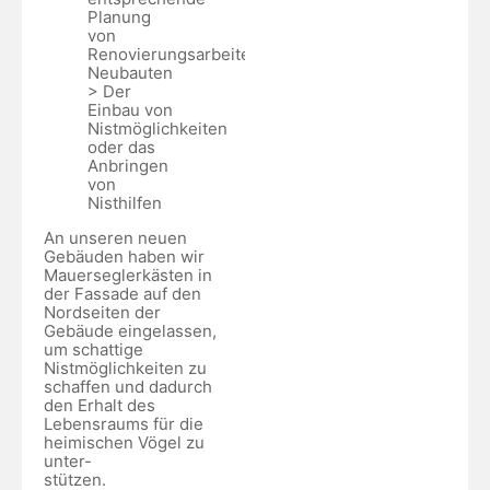
Planung
von
Renovierungsarbeiten/
Neubauten
> Der
Einbau von
Nistmöglichkeiten
oder das
Anbringen
von
Nisthilfen
An unseren neuen
Gebäuden haben wir
Mauerseglerkästen in
der Fassade auf den
Nordseiten der
Gebäude eingelassen,
um schattige
Nistmöglichkeiten zu
schaffen und dadurch
den Erhalt des
Lebensraums für die
heimischen Vögel zu
unter-
stützen.