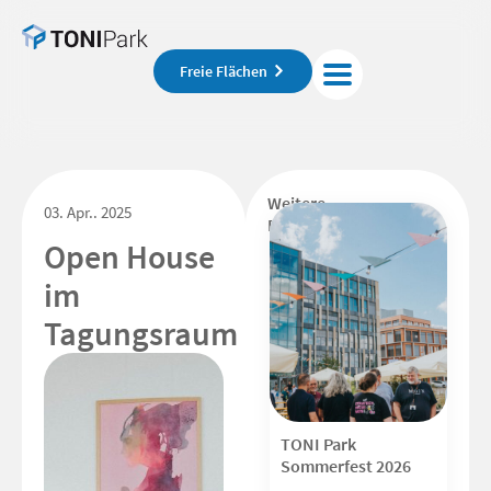
Freie Flächen
Weitere
03. Apr.. 2025
Beiträge
Open House
im
Tagungsraum
TONI Park
Sommerfest 2026