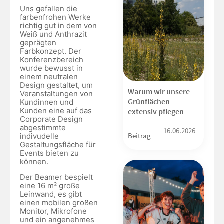
Uns gefallen die
farbenfrohen Werke
richtig gut in dem von
Weiß und Anthrazit
geprägten
Farbkonzept. Der
Konferenzbereich
wurde bewusst in
einem neutralen
Design gestaltet, um
Warum wir unsere
Veranstaltungen von
Grünflächen
Kundinnen und
Kunden eine auf das
extensiv pflegen
Corporate Design
abgestimmte
16.06.2026
Beitrag
indivudelle
Gestaltungsfläche für
Events bieten zu
können.
Der Beamer bespielt
eine 16 m² große
Leinwand, es gibt
einen mobilen großen
Monitor, Mikrofone
und ein angenehmes