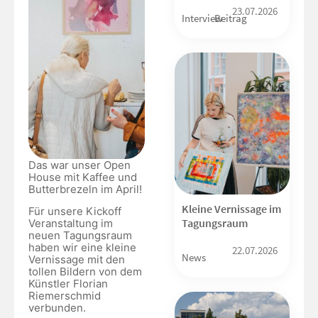
23.07.2026
Interview
Beitrag
Das war unser Open
House mit Kaffee und
Butterbrezeln im April!
Kleine Vernissage im
Für unsere Kickoff
Tagungsraum
Veranstaltung im
neuen Tagungsraum
haben wir eine kleine
22.07.2026
News
Vernissage mit den
tollen Bildern von dem
Künstler Florian
Riemerschmid
verbunden.