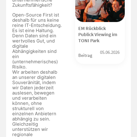
Zukunftsfähigkeit?
Open-Source First ist
deshalb für uns keine
reine IT-Entscheidung.
EM Rückblick
Es ist eine Haltung.
Publick Viewing im
Denn Daten sind ein
TONI Park
wertvolles Gut, und
digitale
Abhängigkeiten sind
05.06.2026
Beitrag
ein
(unternehmerisches)
Risiko.
Wir arbeiten deshalb
an unserer digitalen
Souveränität, indem
wir Daten jederzeit
auslesen, bewegen
und verarbeiten
können, ohne
strukturell von
einzelnen Anbietern
abhängig zu sein.
Gleichzeitig
unterstützen wir
regionale