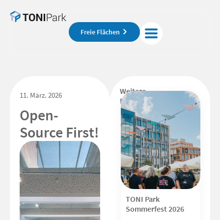
Freie Flächen
Weitere
11. März. 2026
Beiträge
Open-
Source First!
TONI Park
Sommerfest 2026