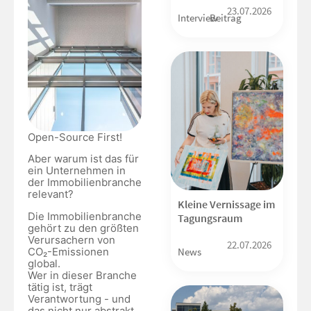
23.07.2026
Interview
Beitrag
Open-Source First!
Aber warum ist das für
ein Unternehmen in
der Immobilienbranche
relevant?
Kleine Vernissage im
Die Immobilienbranche
Tagungsraum
gehört zu den größten
Verursachern von
22.07.2026
CO₂-Emissionen
News
global.
Wer in dieser Branche
tätig ist, trägt
Verantwortung - und
das nicht nur abstrakt,