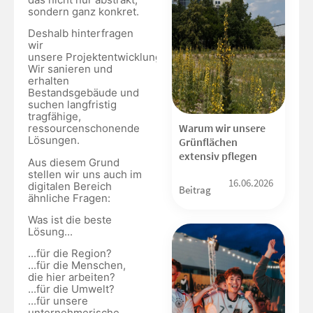
sondern ganz konkret.
Deshalb hinterfragen
wir
unsere Projektentwicklungen.
Wir sanieren und
erhalten
Bestandsgebäude und
suchen langfristig
tragfähige,
Warum wir unsere
ressourcenschonende
Lösungen.
Grünflächen
extensiv pflegen
Aus diesem Grund
stellen wir uns auch im
16.06.2026
digitalen Bereich
Beitrag
ähnliche Fragen:
Was ist die beste
Lösung...
...für die Region?
...für die Menschen,
die hier arbeiten?
...für die Umwelt?
...für unsere
unternehmerische