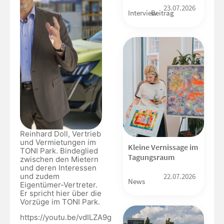
23.07.2026
Interview
Beitrag
Reinhard Doll, Vertrieb
und Vermietungen im
Kleine Vernissage im
TONI Park. Bindeglied
Tagungsraum
zwischen den Mietern
und deren Interessen
und zudem
22.07.2026
News
Eigentümer-Vertreter.
Er spricht hier über die
Vorzüge im TONI Park.
https://youtu.be/vdILZA9gHcg