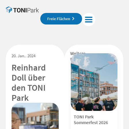
Freie Flächen
Weitere
20. Jan.. 2024
Beiträge
Reinhard
Doll über
den TONI
Park
TONI Park
Sommerfest 2026