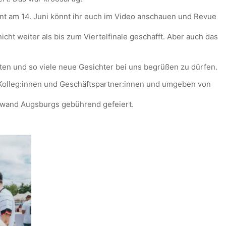
t am 14. Juni könnt ihr euch im Video anschauen und Revue
icht weiter als bis zum Viertelfinale geschafft. Aber auch das
ten und so viele neue Gesichter bei uns begrüßen zu dürfen.
n Kolleg:innen und Geschäftspartner:innen und umgeben von
inwand Augsburgs gebührend gefeiert.