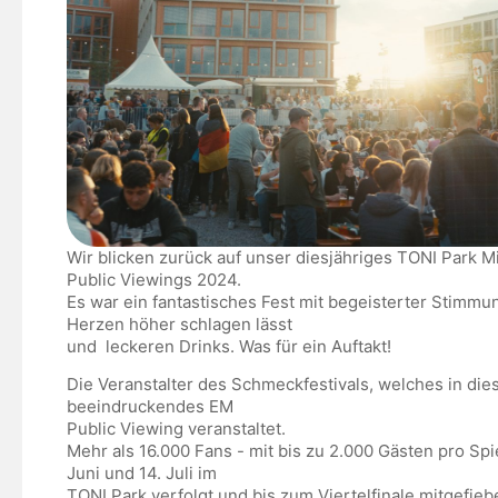
Wir blicken zurück auf unser diesjähriges TONI Park 
Public Viewings 2024.
Es war ein fantastisches Fest mit begeisterter Stimmu
Herzen höher schlagen lässt
und leckeren Drinks. Was für ein Auftakt!
Die Veranstalter des Schmeckfestivals, welches in die
beeindruckendes EM
Public Viewing veranstaltet.
Mehr als 16.000 Fans - mit bis zu 2.000 Gästen pro S
Juni und 14. Juli im
TONI Park verfolgt und bis zum Viertelfinale mitgefieb