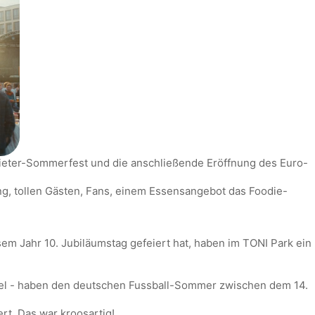
Mieter-Sommerfest und die anschließende Eröffnung des Euro-
ng, tollen Gästen, Fans, einem Essensangebot das Foodie-
sem Jahr 10. Jubiläumstag gefeiert hat, haben im TONI Park ein
piel - haben den deutschen Fussball-Sommer zwischen dem 14.
ert. Das war kroosartig!