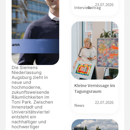
23.07.2026
Interview
Beitrag
Die Siemens
Niederlassung
Augsburg zieht in
neue und
Kleine Vernissage im
hochmoderne,
Tagungsraum
zukunftsweisende
Räumlichkeiten im
Toni Park. Zwischen
22.07.2026
News
Innenstadt und
Universitätsviertel
entsteht ein
nachhaltiger und
hochwertiger