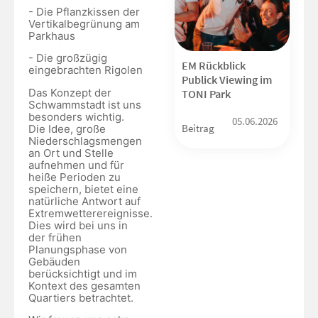
- Die Pflanzkissen der
Vertikalbegrünung am
Parkhaus
- Die großzügig
EM Rückblick
eingebrachten Rigolen
Publick Viewing im
Das Konzept der
TONI Park
Schwammstadt ist uns
besonders wichtig.
05.06.2026
Beitrag
Die Idee, große
Niederschlagsmengen
an Ort und Stelle
aufnehmen und für
heiße Perioden zu
speichern, bietet eine
natürliche Antwort auf
Extremwetterereignisse.
Dies wird bei uns in
der frühen
Planungsphase von
Gebäuden
berücksichtigt und im
Kontext des gesamten
Quartiers betrachtet.