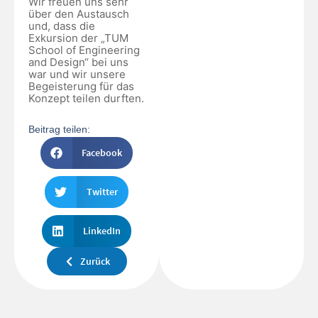
Wir freuen uns sehr
über den Austausch
und, dass die
Exkursion der „TUM
School of Engineering
and Design“ bei uns
war und wir unsere
Begeisterung für das
Konzept teilen durften.
Beitrag teilen:
Facebook
Twitter
LinkedIn
Zurück