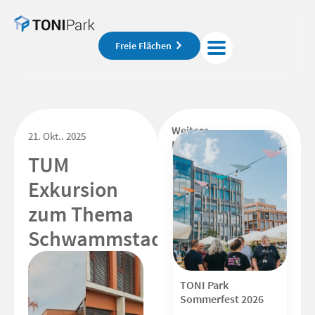
Freie Flächen
Weitere
21. Okt.. 2025
Beiträge
TUM
Exkursion
zum Thema
Schwammstadt
TONI Park
Sommerfest 2026