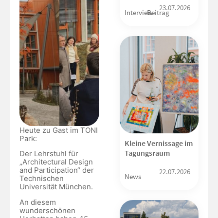
23.07.2026
Interview
Beitrag
Heute zu Gast im TONI
Park:
Kleine Vernissage im
Tagungsraum
Der Lehrstuhl für
„Architectural Design
and Participation“ der
22.07.2026
News
Technischen
Universität München.
An diesem
wunderschönen