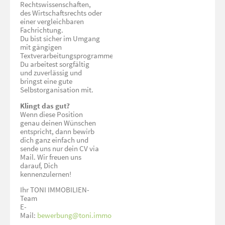
Rechtswissenschaften,
des Wirtschaftsrechts oder
einer vergleichbaren
Fachrichtung.
Du bist sicher im Umgang
mit gängigen
Textverarbeitungsprogrammen.
Du arbeitest sorgfältig
und zuverlässig und
bringst eine gute
Selbstorganisation mit.
Klingt das gut?
Wenn diese Position
genau deinen Wünschen
entspricht, dann bewirb
dich ganz einfach und
sende uns nur dein CV via
Mail. Wir freuen uns
darauf, Dich
kennenzulernen!
Ihr TONI IMMOBILIEN-
Team
E-
Mail:
bewerbung@toni.immo