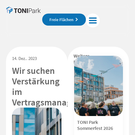
Freie Flächen
Weitere
14. Dez.. 2023
Beiträge
Wir suchen
Verstärkung
im
Vertragsmanagement!
TONI Park
Sommerfest 2026