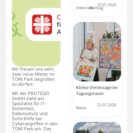
23.07.2026
Interview
Beitrag
Wir freuen uns sehr,
zwei neue Mieter im
TONI Park begrüßen
zu dürfen:
Kleine Vernissage im
Tagungsraum
Mit der PROTEQO
GmbH zieht ein
Spezialist für IT-
22.07.2026
News
Sicherheit,
Datenschutz und
Soforthilfe bei
Cyberangriffen in den
TONI Park ein. Das