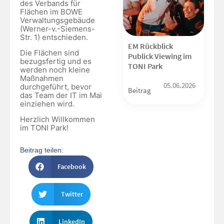
des Verbands für
Flächen im BOWE
Verwaltungsgebäude
(Werner-v.-Siemens-
Str. 1) entschieden.
EM Rückblick
Die Flächen sind
Publick Viewing im
bezugsfertig und es
TONI Park
werden noch kleine
Maßnahmen
05.06.2026
durchgeführt, bevor
Beitrag
das Team der IT im Mai
einziehen wird.
Herzlich Willkommen
im TONI Park!
Beitrag teilen:
Facebook
Twitter
LinkedIn