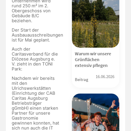
Unternehmen wird
rund 250 m² im 2.
Obergeschoss von
Gebäude B/C
beziehen.
Der Start der
Ausbauausschreibungen
ist für Mai geplant.
Auch der
Warum wir unsere
Caritasverband für die
Diözese Augsburg e.
Grünflächen
V. zieht in den TONI
extensiv pflegen
Park:
16.06.2026
Nachdem wir bereits
Beitrag
mit den
Ulrichswerkstätten
(Einrichtung der CAB
Caritas Augsburg
Betriebsträger
gGmbH) einen starken
Partner für unsere
Gastronomie
gewinnen konnten, hat
sich nun auch die IT