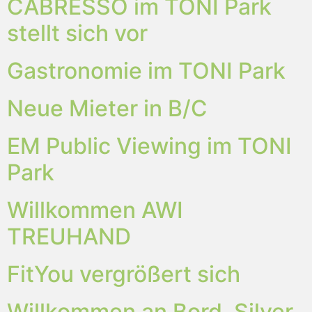
CABRESSO im TONI Park
stellt sich vor
Gastronomie im TONI Park
Neue Mieter in B/C
EM Public Viewing im TONI
Park
Willkommen AWI
TREUHAND
FitYou vergrößert sich
Willkommen an Bord, Silver